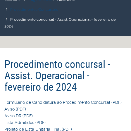
Procedimentos Concursais
Procedimento concursal - Assist. Operacional - fevereiro de
2024
Procedimento concursal -
Assist. Operacional -
fevereiro de 2024
Formulário de Candidatura ao Procedimento Concursal (PDF)
Aviso (PDF)
Aviso DR (PDF)
Lista Admitidos (PDF)
Projeto de Lista Unitária Final (PDF)