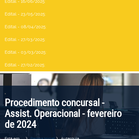
Edital - 16/06/2025
:
Edital - 23/05/2025
:
Edital - 08/04/2025
:
Edital - 27/03/2025
:
Edital - 03/03/2025
:
Edital - 27/02/2025
:
Procedimento concursal -
Assist. Operacional - fevereiro
de 2024
Está em...
Pagina Inicial
Autarquia