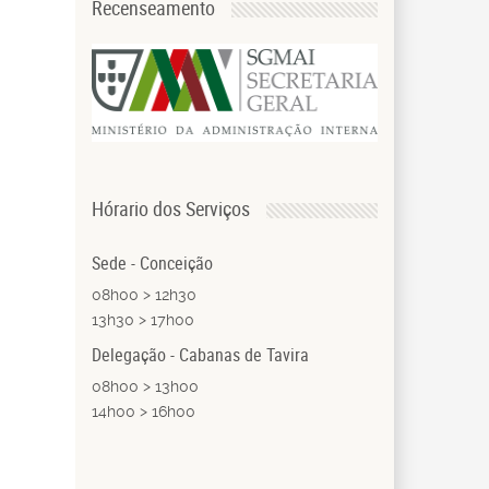
Recenseamento
Hórario dos Serviços
Sede - Conceição
08h00 > 12h30
13h30 > 17h00
Delegação - Cabanas de Tavira
08h00 > 13h00
14h00 > 16h00