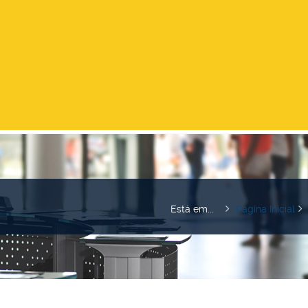
Está em...
Pagina Inicial