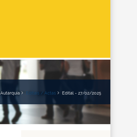
Autarquia
Editais / Actas
Edital - 27/02/2025