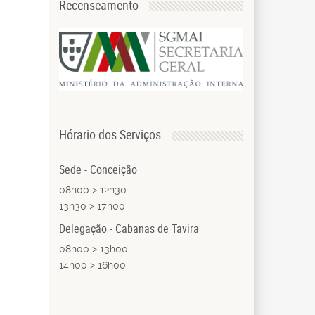
Recenseamento
Hórario dos Serviços
Sede - Conceição
08h00 > 12h30
13h30 > 17h00
Delegação - Cabanas de Tavira
08h00 > 13h00
14h00 > 16h00