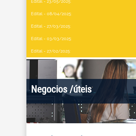
Edital - 23/05/2025
:
Edital - 08/04/2025
:
Edital - 27/03/2025
:
Edital - 03/03/2025
:
Edital - 27/02/2025
:
Negocios /úteis