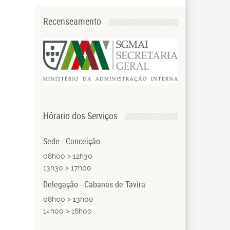
Recenseamento
Hórario dos Serviços
Sede - Conceição
08h00 > 12h30
13h30 > 17h00
Delegação - Cabanas de Tavira
08h00 > 13h00
14h00 > 16h00