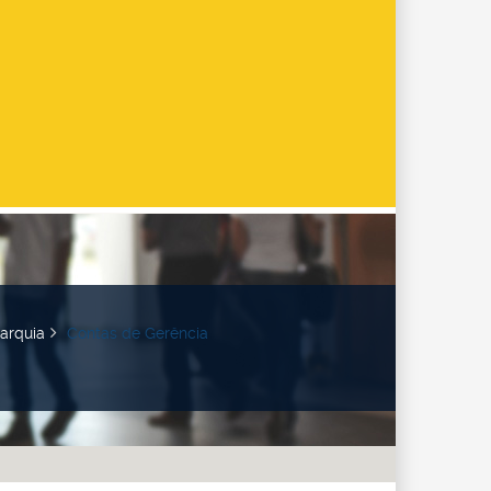
arquia
Contas de Gerência