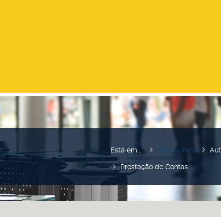
Está em...
Pagina Inicial
Aut
Prestação de Contas