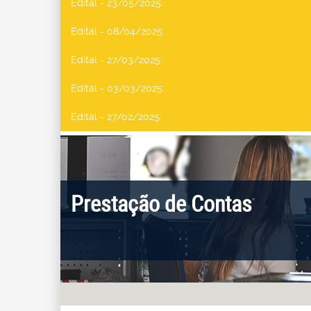
Edital - 23/05/2025
:
Edital - 08/04/2025
:
Edital - 27/03/2025
:
Edital - 03/03/2025
:
Edital - 27/02/2025
:
Prestação de Contas