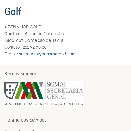
Golf
● BENAMOR GOLF
Quinta do Benamor, Conceição
8800-067 Conceição de Tavira
Contato : 281 32 08 80
E-mail:
secretaria@benamorgolf.com
Recenseamento
Hórario dos Serviços