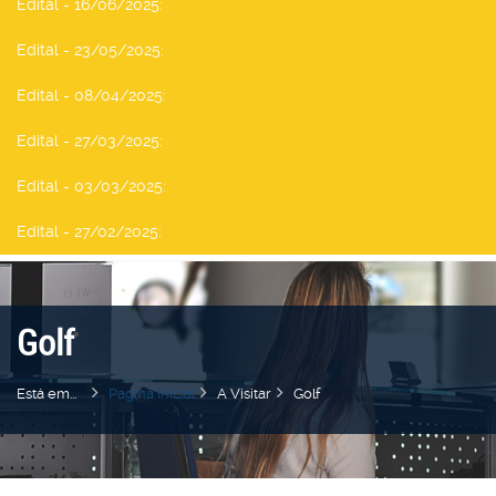
Edital - 16/06/2025
:
Edital - 23/05/2025
:
Edital - 08/04/2025
:
Edital - 27/03/2025
:
Edital - 03/03/2025
:
Edital - 27/02/2025
:
Golf
Está em...
Pagina Inicial
A Visitar
Golf