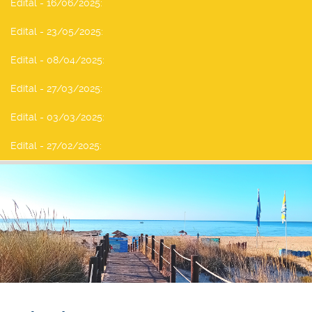
Edital - 16/06/2025
:
Edital - 23/05/2025
:
Edital - 08/04/2025
:
Edital - 27/03/2025
:
Edital - 03/03/2025
:
Edital - 27/02/2025
: